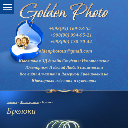
+998(95) 169-73-55
+998(90) 994-95-21
+998(90) 130-70-44
goldenphotouz@gmail.com
Ювелирная 3Д дизайн Студия и
Изготовление
Ювелирных Изделий Любой сложности
Все виды Алмазной и Лазерной Гравировки на
Ювелирных изделиях и сувенирах
Главная
»
Фото кулоны
» Брелоки
Брелоки