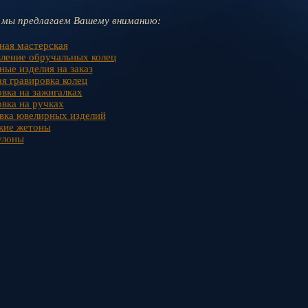
 мы предлагаем Вашему вниманию:
ная мастерская
вление обручальных колец
ные изделия на заказ
я гравировка колец
вка на зажигалках
овка на ручках
вка ювелирных изделий
кие жетоны
улоны