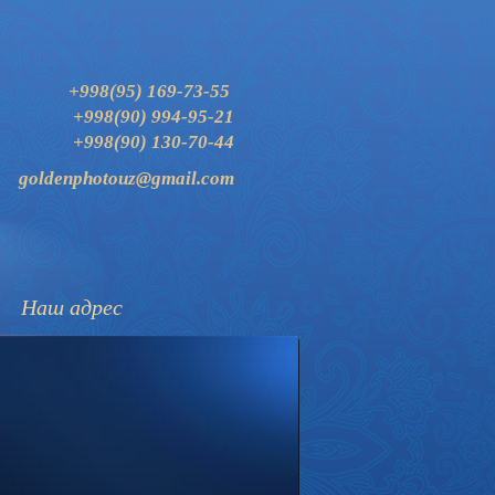
+998(95) 169-73-55
+998(90) 994-95-21
+998(90) 130-70-44
goldenphotouz@gmail.com
Наш адрес