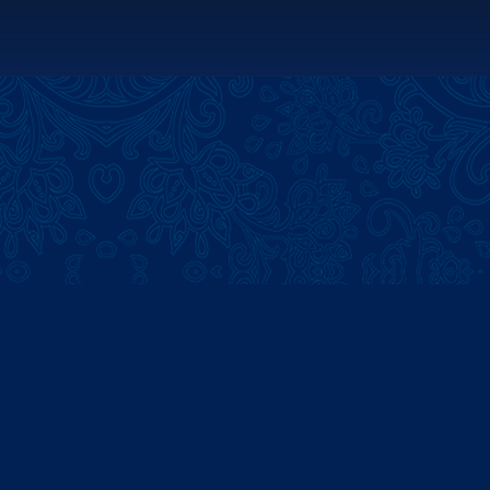
О компании
Наши работы
Напишите нам
е за нами: