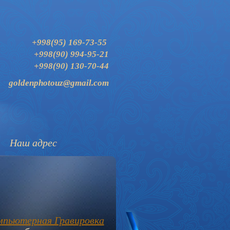
+998(95) 169-73-55
+998(90) 994-95-21
+998(90) 130-70-44
goldenphotouz@gmail.com
Наш адрес
мпьютерная Гравировка