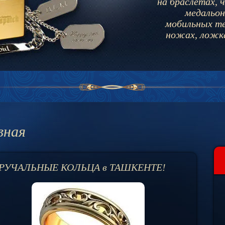
на браслетах,
ч
медальон
мобильных те
ножах, ложка
вная
РУЧАЛЬНЫЕ КОЛЬЦА в ТАШКЕНТЕ!