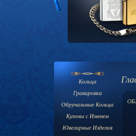
Гла
Кольца
Гравировка
ОБ
Обручальные Кольца
Кулоны с Именем
Ювелирные Изделия