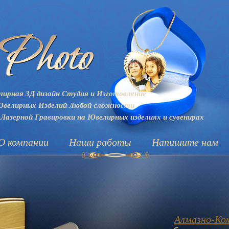
ирная 3Д дизайн Студия и
Изготовление
велирных Изделий Любой сложности
 Лазерной Гравировки на Ювелирных изделиях и сувенирах
О компании
Наши работы
Напишите нам
Алмазно-Ко