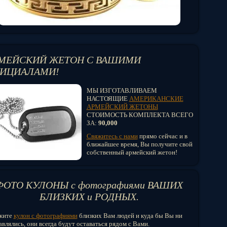
МЕЙСКИЙ ЖЕТОН С ВАШИМИ
ИЦИАЛАМИ!
МЫ ИЗГОТАВЛИВАЕМ
НАСТОЯЩИЕ
АМЕРИКАНСКИЕ
АРМЕЙСКИЙ ЖЕТОНЫ
СТОИМОСТЬ КОМПЛЕКТА ВСЕГО
ЗА:
90,000
Свяжитесь с нами
прямо сейчас и в
ближайшее время, Вы получите свой
собственный армейский жетон!
ФОТО КУЛОНЫ с фотографиями ВАШИХ
БЛИЗКИХ и РОДНЫХ.
жите
кулон с фотографиями
близких Вам людей и куда бы Вы ни
влялись, они всегда будут оставаться рядом с Вами.