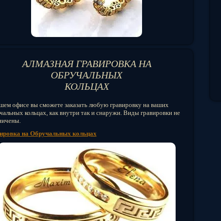
АЛМАЗНАЯ ГРАВИРОВКА НА
ОБРУЧАЛЬНЫХ
КОЛЬЦАХ
шем офисе вы сможете заказать любую гравировку на ваших
чальных кольцах, как внутри так и снаружи. Виды гравировки не
ничены.
ировка на Обручальных кольцах