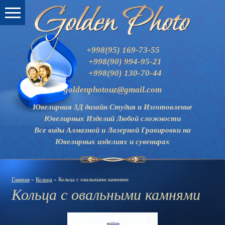
+998(95) 169-73-55
+998(90) 994-95-21
+998(90) 130-70-44
goldenphotouz@gmail.com
Ювелирная 3Д дизайн Студия и
Изготовление
Ювелирных Изделий Любой сложности
Все виды Алмазной и Лазерной Гравировки на
Ювелирных изделиях и сувенирах
Главная
»
Кольца
» Кольца с овальными камнями
Кольца с овальными камнями